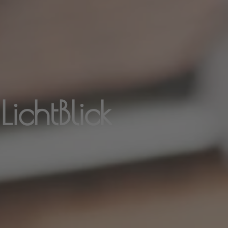
ichtBlick