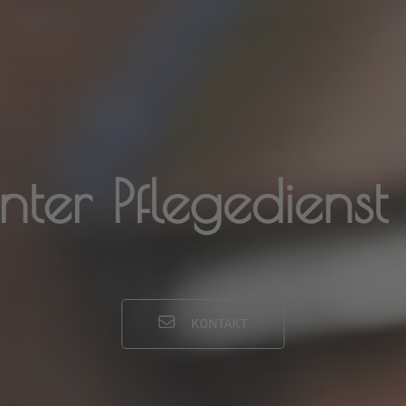
er Pflegedienst L
KONTAKT