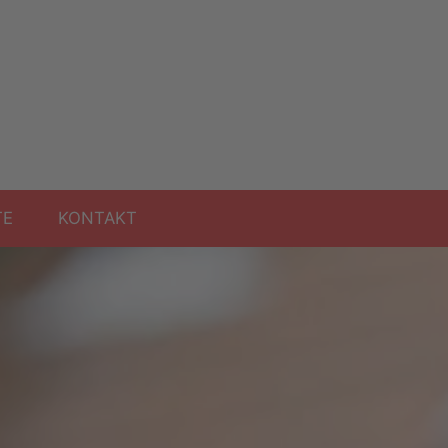
TE
KONTAKT