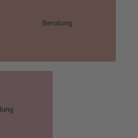
Beratung
lung